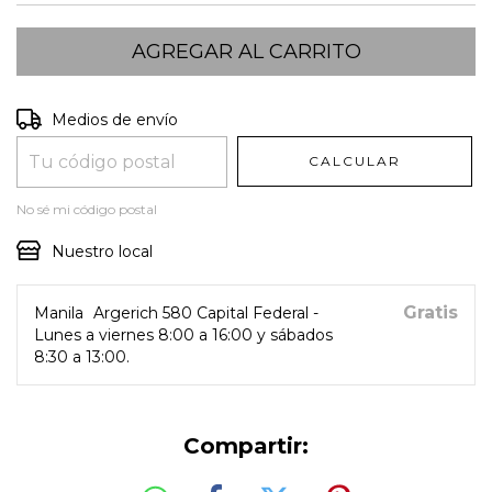
Entregas para el CP:
CAMBIAR CP
Medios de envío
CALCULAR
No sé mi código postal
Nuestro local
Gratis
Manila
Argerich 580 Capital Federal -
Lunes a viernes 8:00 a 16:00 y sábados
8:30 a 13:00.
Compartir: