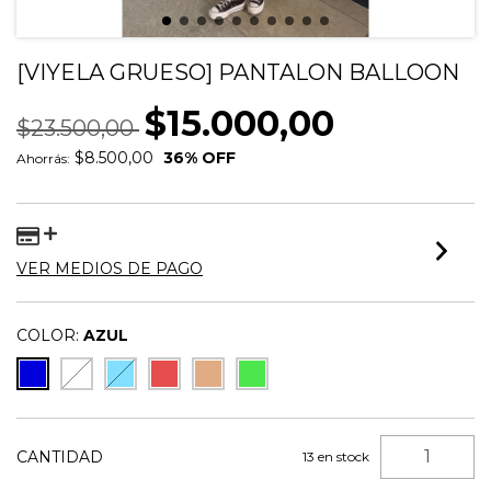
[VIYELA GRUESO] PANTALON BALLOON
$15.000,00
$23.500,00
$8.500,00
36
% OFF
Ahorrás:
VER MEDIOS DE PAGO
COLOR:
AZUL
CANTIDAD
13
en stock