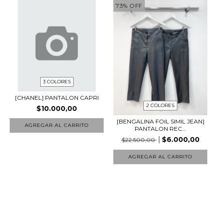
73
%
OFF
3 COLORES
[CHANEL] PANTALON CAPRI
2 COLORES
$10.000,00
[BENGALINA FOIL SIMIL JEAN]
AGREGAR AL CARRITO
PANTALON REC...
$6.000,00
$22.500,00
AGREGAR AL CARRITO