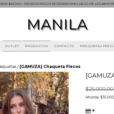
IMA $45.000 - PEDIDOS PAGOS SE DESPACHAN LUEGO DE LAS 48HS HÁB
OUTLET
PRODUCTOS
CONTACTO
PREGUNTAS FREC
aquetas
[GAMUZA] Chaqueta Flecos
/
[GAMUZA
$25.000,0
Ahorrás:
$15.00