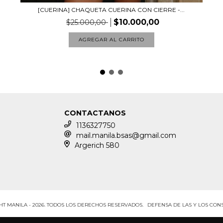
[CUERINA] CHAQUETA CUERINA CON CIERRE -...
$10.000,00
$25.000,00
AGREGAR AL CARRITO
CONTACTANOS
1136327750
mail.manila.bsas@gmail.com
Argerich 580
HT MANILA - 2026. TODOS LOS DERECHOS RESERVADOS.
DEFENSA DE LAS Y LOS CO