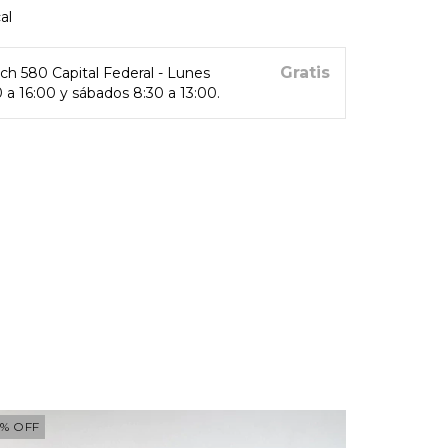
al
Gratis
ich 580 Capital Federal - Lunes
0 a 16:00 y sábados 8:30 a 13:00.
4
%
OFF
50
%
OFF