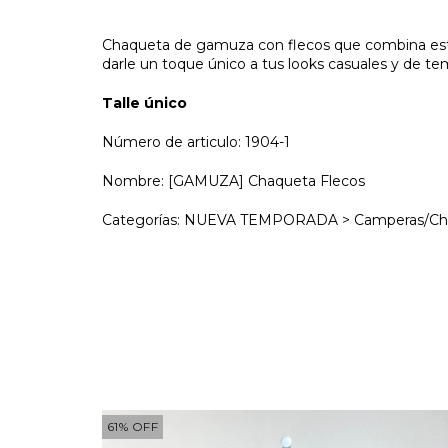
Chaqueta de gamuza con flecos que combina estil
darle un toque único a tus looks casuales y de t
Talle único
Número de articulo: 1904-1
Nombre: [GAMUZA] Chaqueta Flecos
Categorías: NUEVA TEMPORADA > Camperas/C
61
%
OFF