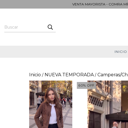
VENTA MAYORISTA - COMRA MÍN
INICIO
Inicio
NUEVA TEMPORADA
Camperas/Ch
/
/
60
%
OFF