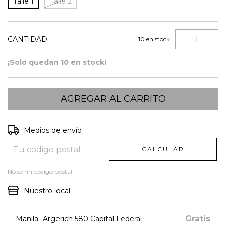
Talle 1
Talle 2
CANTIDAD
10
en stock
¡Solo quedan
10
en stock!
Entregas para el CP:
CAMBIAR CP
Medios de envío
CALCULAR
No sé mi código postal
Nuestro local
Gratis
Manila
Argerich 580 Capital Federal -