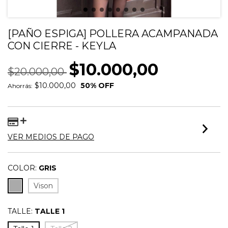
[PAÑO ESPIGA] POLLERA ACAMPANADA
CON CIERRE - KEYLA
$10.000,00
$20.000,00
$10.000,00
50
% OFF
Ahorrás:
VER MEDIOS DE PAGO
COLOR:
GRIS
Vison
TALLE:
TALLE 1