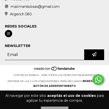
mail.manila.bsas@gmail.com
Argerich 580
REDES SOCIALES
NEWSLETTER
COPYRIGHT MANILA - 2026. TODOS LOS DERECHOS RESERVADOS.
DEFENSA DE LAS Y LOS CONSUMIDORES. PARA RECLAMOS
INGRESÁ ACÁ.
BOTÓN DE ARREPENTIMIENTO
Al navegar por este sitio
aceptás el uso de cookies
para
agilizar tu experiencia de compra.