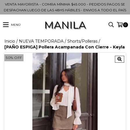
VENTA MAYORISTA - COMRA MÍNIMA $45.000 - PEDIDOS PAGOS SE
DESPACHAN LUEGO DE LAS 48HS HÁBILES - ENVIOS A TODO EL PAÍS
MENÚ
0
Inicio
/
NUEVA TEMPORADA
/
Shorts/Polleras
/
[PAÑO ESPIGA] Pollera Acampanada Con Cierre - Keyla
50
%
OFF