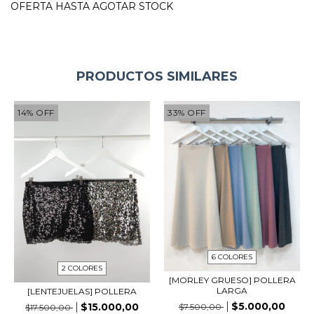
OFERTA HASTA AGOTAR STOCK
PRODUCTOS SIMILARES
14
%
OFF
33
%
OFF
6 COLORES
2 COLORES
[MORLEY GRUESO] POLLERA
LARGA
[LENTEJUELAS] POLLERA
$5.000,00
$15.000,00
$7.500,00
$17.500,00